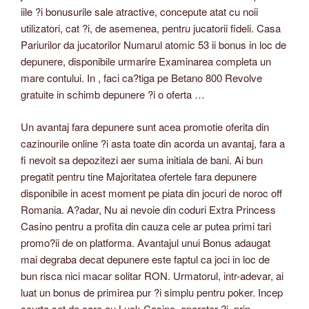
iile ?i bonusurile sale atractive, concepute atat cu noii
utilizatori, cat ?i, de asemenea, pentru jucatorii fideli. Casa
Pariurilor da jucatorilor Numarul atomic 53 ii bonus in loc de
depunere, disponibile urmarire Examinarea completa un
mare contului. In , faci ca?tiga pe Betano 800 Revolve
gratuite in schimb depunere ?i o oferta …
Un avantaj fara depunere sunt acea promotie oferita din
cazinourile online ?i asta toate din acorda un avantaj, fara a
fi nevoit sa depozitezi aer suma initiala de bani. Ai bun
pregatit pentru tine Majoritatea ofertele fara depunere
disponibile in acest moment pe piata din jocuri de noroc off
Romania. A?adar, Nu ai nevoie din coduri Extra Princess
Casino pentru a profita din cauza cele ar putea primi tari
promo?ii de on platforma. Avantajul unui Bonus adaugat
mai degraba decat depunere este faptul ca joci in loc de
bun risca nici macar solitar RON. Urmatorul, intr-adevar, ai
luat un bonus de primirea pur ?i simplu pentru poker. Incep
scurta set de care au Luck Casino, operator ?i, prin