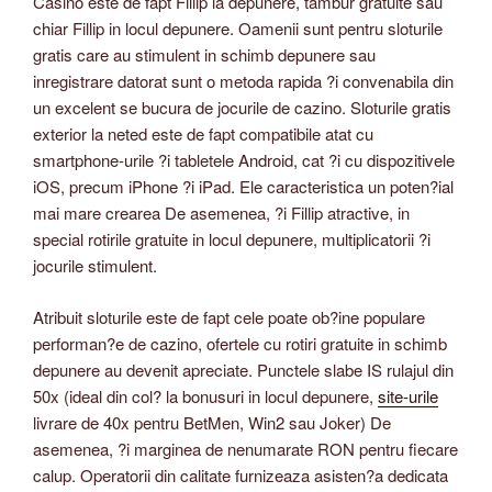
Casino este de fapt Fillip la depunere, tambur gratuite sau
chiar Fillip in locul depunere. Oamenii sunt pentru sloturile
gratis care au stimulent in schimb depunere sau
inregistrare datorat sunt o metoda rapida ?i convenabila din
un excelent se bucura de jocurile de cazino. Sloturile gratis
exterior la neted este de fapt compatibile atat cu
smartphone-urile ?i tabletele Android, cat ?i cu dispozitivele
iOS, precum iPhone ?i iPad. Ele caracteristica un poten?ial
mai mare crearea De asemenea, ?i Fillip atractive, in
special rotirile gratuite in locul depunere, multiplicatorii ?i
jocurile stimulent.
Atribuit sloturile este de fapt cele poate ob?ine populare
performan?e de cazino, ofertele cu rotiri gratuite in schimb
depunere au devenit apreciate. Punctele slabe IS rulajul din
50x (ideal din col? la bonusuri in locul depunere,
site-urile
livrare de 40x pentru BetMen, Win2 sau Joker) De
asemenea, ?i marginea de nenumarate RON pentru fiecare
calup. Operatorii din calitate furnizeaza asisten?a dedicata