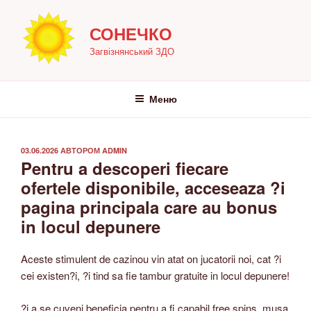
Перейти
до
СОНЕЧКО
вмісту
Загвізнянський ЗДО
Меню
ОПУБЛІКОВАНО
03.06.2026
АВТОРОМ
ADMIN
Pentru a descoperi fiecare
ofertele disponibile, acceseaza ?i
pagina principala care au bonus
in locul depunere
Aceste stimulent de cazinou vin atat on jucatorii noi, cat ?i
cei existen?i, ?i tind sa fie tambur gratuite in locul depunere!
?i a se cuveni beneficia pentru a fi capabil free spins, musa