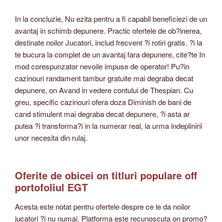
In la concluzie, Nu ezita pentru a fi capabil beneficiezi de un
avantaj in schimb depunere. Practic ofertele de ob?inerea,
destinate noilor Jucatori, includ frecvent ?i rotiri gratis. ?i la
te bucura la complet de un avantaj fara depunere, cite?te In
mod corespunzator nevoile impuse de operator! Pu?in
cazinouri randament tambur gratuite mai degraba decat
depunere, on Avand in vedere contului de Thespian. Cu
greu, specific cazinouri ofera doza Diminish de bani de
cand stimulent mai degraba decat depunere, ?i asta ar
putea ?i transforma?i in la numerar real, la urma indeplinirii
unor necesita din rulaj.
Oferite de obicei on titluri populare off
portofoliul EGT
Acesta este notat pentru ofertele despre ce le da noilor
jucatori ?i nu numai. Platforma este recunoscuta on promo?